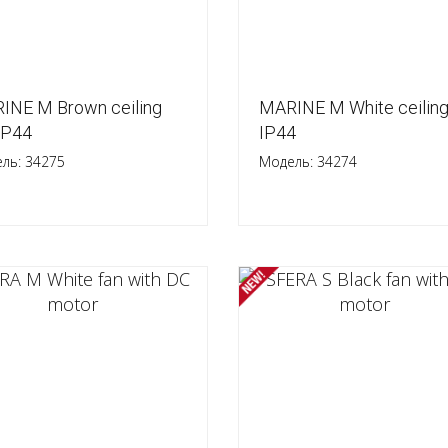
INE M Brown ceiling
MARINE M White ceiling
IP44
IP44
ль: 34275
Модель: 34274