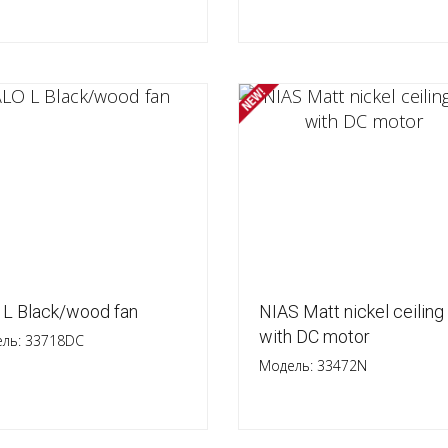
 L Black/wood fan
NIAS Matt nickel ceiling
with DC motor
ль: 33718DC
Модель: 33472N