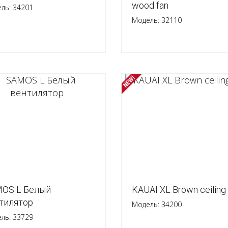
wood fan
ль: 34201
Модель: 32110
OS L Белый
KAUAI XL Brown ceiling 
тилятор
Модель: 34200
ль: 33729