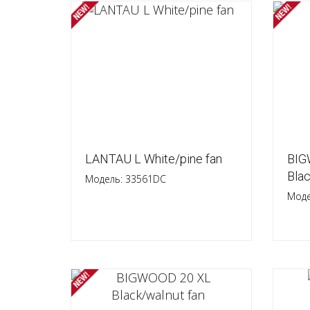
LANTAU L White/pine fan
BIG
Blac
Модель: 33561DC
Моде