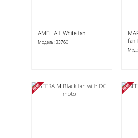
AMELIA L White fan
MAR
fan 
Модель: 33760
Моде