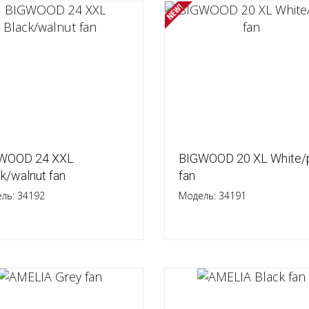
WOOD 24 XXL
BIGWOOD 20 XL White/
k/walnut fan
fan
ль: 34192
Модель: 34191