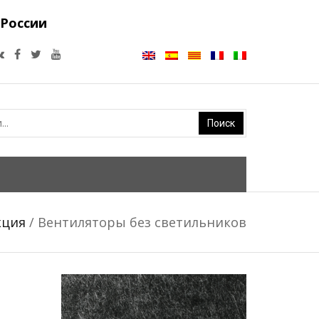
 России
кция
/ Вентиляторы без светильников