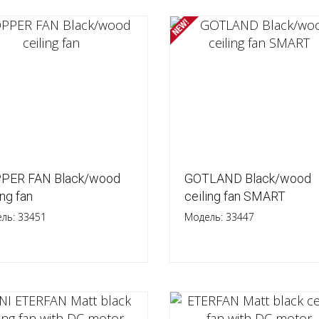
PER FAN Black/wood
GOTLAND Black/wood
ing fan
ceiling fan SMART
ль: 33451
Модель: 33447