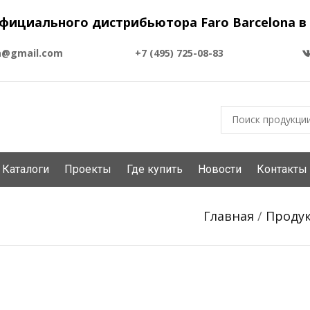
фициального дистрибьютора Faro Barcelona в
a@gmail.com
+7 (495) 725-08-83
Каталоги
Проекты
Где купить
Новости
Контакты
Главная
/
Проду