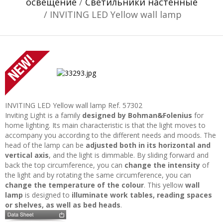
освещение
/
Светильники настенные
/ INVITING LED Yellow wall lamp
INVITING LED Yellow wall lamp
Ref. 57302
Inviting Light is a family
designed by Bohman&Folenius
for
home lighting. Its main characteristic is that the light moves to
accompany you according to the different needs and moods. The
head of the lamp can be
adjusted both in its horizontal and
vertical axis
, and the light is dimmable. By sliding forward and
back the top circumference, you can
change the intensity
of
the light and by rotating the same circumference, you can
change the temperature of the colour
. This yellow
wall
lamp
is designed to
illuminate work tables, reading spaces
or shelves, as well as bed heads
.